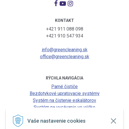
KONTAKT
+421 911 088 098
+421 910 547 934
info@greencleaning.sk
office@greencleaning.sk
RÝCHLA NAVIGÁCIA
Parné čističe
Bezdotykové upratovacie systémy
Systém na čistenie eskalátorov
Systém na vysávanie vo výške
Vaše nastavenie cookies