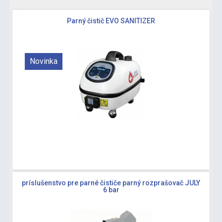
Parný čistič EVO SANITIZER
Novinka
príslušenstvo pre parné čističe parný rozprašovač JULY
6 bar