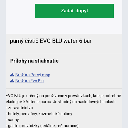
Zadať dopyt
parný čistič EVO BLU water 6 bar
Prílohy na stiahnutie
Brožúra Parný mop
Brožúra Evo Blu
EVO BLU je určený na používanie v prevádzkach, kde je potrebné
ekologické čistenie parou. Je vhodný do nasledovných oblastí:
- zdravotníctvo
- hotely, penzióny, kozmetické salóny
- sauny
- gastro prevádzky (jedálne, reštaurácie)