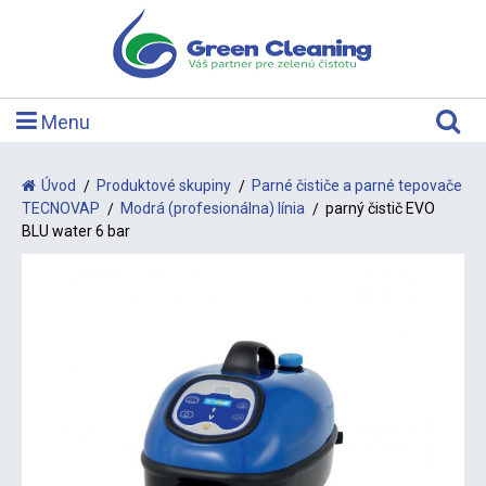
Menu
Úvod
Produktové skupiny
Parné čističe a parné tepovače
TECNOVAP
Modrá (profesionálna) línia
parný čistič EVO
BLU water 6 bar