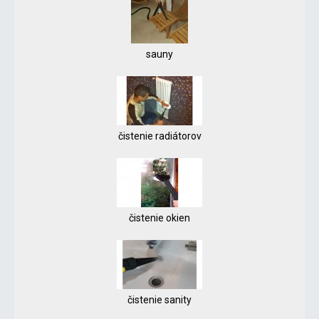
sauny
čistenie radiátorov
čistenie okien
čistenie sanity