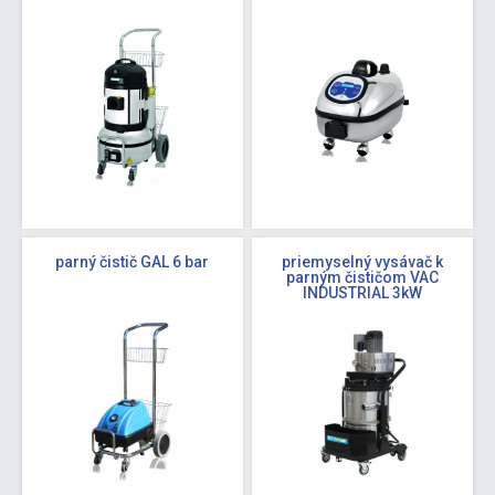
parný čistič GAL 6 bar
priemyselný vysávač k
parným čističom VAC
INDUSTRIAL 3kW