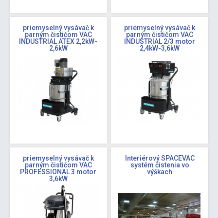
priemyselný vysávač k
priemyselný vysávač k
parným čističom VAC
parným čističom VAC
INDUSTRIAL ATEX 2,2kW-
INDUSTRIAL 2/3 motor
2,6kW
2,4kW-3,6kW
priemyselný vysávač k
Interiérový SPACEVAC
parným čističom VAC
systém čistenia vo
PROFESSIONAL 3 motor
výškach
3,6kW