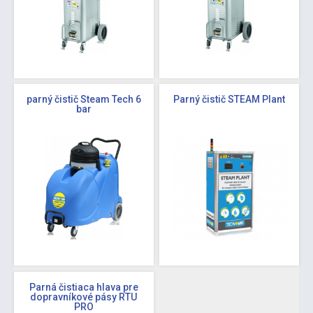
parný čistič Steam Tech 6
Parný čistič STEAM Plant
bar
Parná čistiaca hlava pre
dopravníkové pásy RTU
PRO