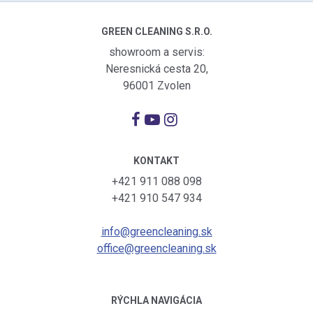
GREEN CLEANING S.R.O.
showroom a servis:
Neresnická cesta 20,
96001 Zvolen
KONTAKT
+421 911 088 098
+421 910 547 934
info@greencleaning.sk
office@greencleaning.sk
RÝCHLA NAVIGÁCIA