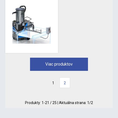
Viac produktov
1
2
Produkty:
1
-
21
/
25
| Aktuálna strana:
1
/
2