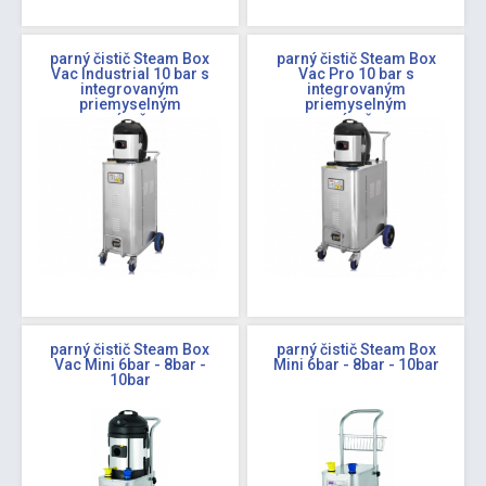
parný čistič Steam Box
parný čistič Steam Box
Vac Industrial 10 bar s
Vac Pro 10 bar s
integrovaným
integrovaným
priemyselným
priemyselným
vysávačom
vysávačom
parný čistič Steam Box
parný čistič Steam Box
Vac Mini 6bar - 8bar -
Mini 6bar - 8bar - 10bar
10bar