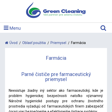
Menu
Úvod
Oblasť použitia
Priemysel
Farmácia
Farmácia
Parné čističe pre farmaceutický
priemysel
Neexistuje žiadny iný sektor ako farmaceutický, kde je
problém hygienickej bezpečnosti natoľko významný.
Náročné hygienické postupy pre ochranu životného
prostredia vyžadujú od farmaceutických firiem zabezpečiť
čoraz viac bezpečnejšie a efektívnejšie čistiace systémy.