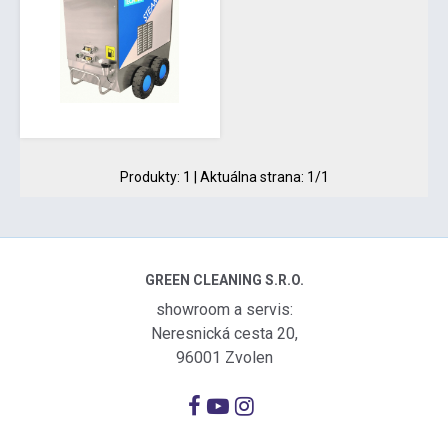
Produkty:
1
| Aktuálna strana:
1
/
1
GREEN CLEANING S.R.O.
showroom a servis:
Neresnická cesta 20,
96001 Zvolen