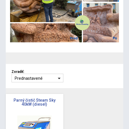
Zoradiť:
Prednastavené
Parný čistič Steam Sky
40kW (diesel)