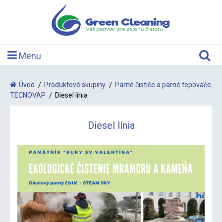
Menu
Úvod
Produktové skupiny
Parné čističe a parné tepovače
TECNOVAP
Diesel línia
Diesel línia