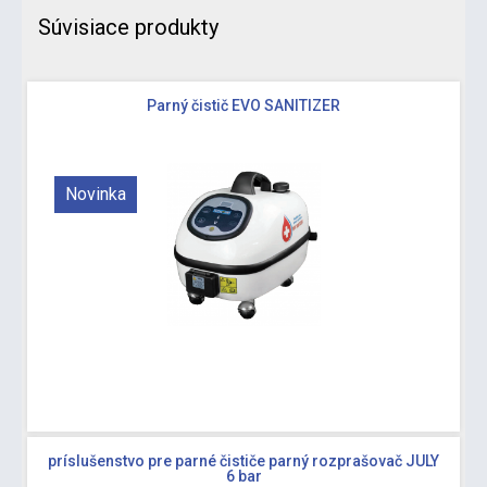
Súvisiace produkty
Parný čistič EVO SANITIZER
Novinka
príslušenstvo pre parné čističe parný rozprašovač JULY
6 bar