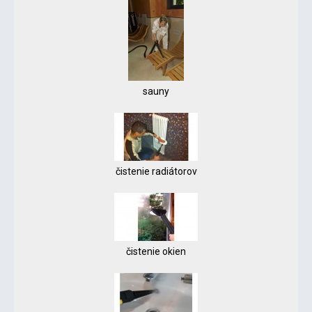
sauny
čistenie radiátorov
čistenie okien