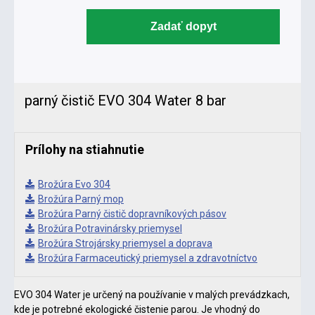
Zadať dopyt
parný čistič EVO 304 Water 8 bar
Prílohy na stiahnutie
Brožúra Evo 304
Brožúra Parný mop
Brožúra Parný čistič dopravníkových pásov
Brožúra Potravinársky priemysel
Brožúra Strojársky priemysel a doprava
Brožúra Farmaceutický priemysel a zdravotníctvo
EVO 304 Water je určený na používanie v malých prevádzkach,
kde je potrebné ekologické čistenie parou. Je vhodný do