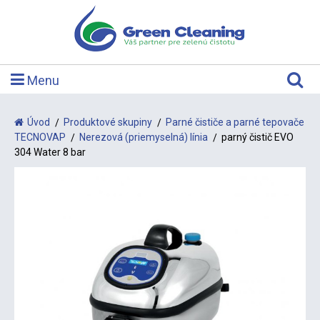
Menu
Úvod
Produktové skupiny
Parné čističe a parné tepovače
TECNOVAP
Nerezová (priemyselná) línia
parný čistič EVO
304 Water 8 bar