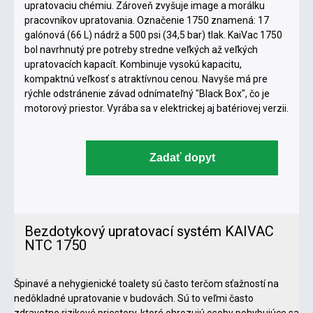
upratovaciu chémiu. Zároveň zvyšuje image a morálku
pracovníkov upratovania. Označenie 1750 znamená: 17
galónová (66 L) nádrž a 500 psi (34,5 bar) tlak. KaiVac 1750
bol navrhnutý pre potreby stredne veľkých až veľkých
upratovacích kapacít. Kombinuje vysokú kapacitu,
kompaktnú veľkosť s atraktívnou cenou. Navyše má pre
rýchle odstránenie závad odnímateľný "Black Box", čo je
motorový priestor. Vyrába sa v elektrickej aj batériovej verzii.
Zadať dopyt
Bezdotykový upratovací systém KAIVAC
NTC 1750
Špinavé a nehygienické toalety sú často terčom sťažností na
nedôkladné upratovanie v budovách. Sú to veľmi často
zdravotne rizikové priestory, ktoré ohrozujú osoby pohybujúce sa