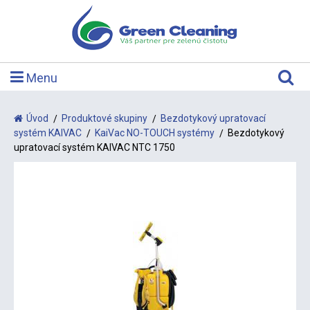
Menu
Úvod
Produktové skupiny
Bezdotykový upratovací
systém KAIVAC
KaiVac NO-TOUCH systémy
Bezdotykový
upratovací systém KAIVAC NTC 1750