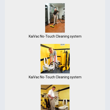
KaiVac No-Touch Cleaning system
KaiVac No-Touch Cleaning system