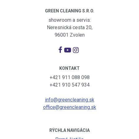
GREEN CLEANING S.R.O.
showroom a servis:
Neresnická cesta 20,
96001 Zvolen
KONTAKT
+421 911 088 098
+421 910 547 934
info@greencleaning.sk
office@greencleaning.sk
RÝCHLA NAVIGÁCIA